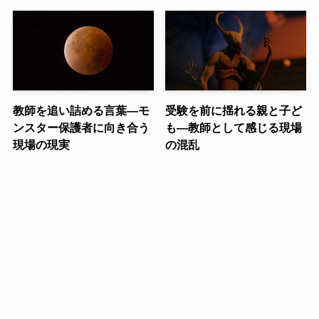
教師を追い詰める言葉—モ
受験を前に揺れる親と子ど
ンスター保護者に向き合う
も—教師として感じる現場
現場の現実
の混乱