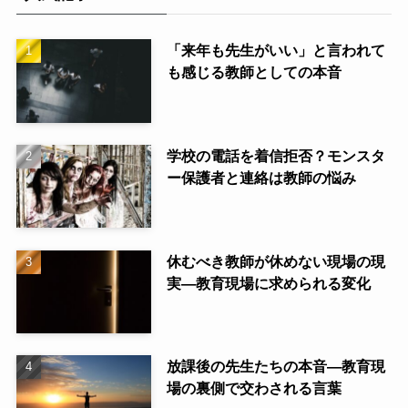
「来年も先生がいい」と言われて
も感じる教師としての本音
学校の電話を着信拒否？モンスタ
ー保護者と連絡は教師の悩み
休むべき教師が休めない現場の現
実—教育現場に求められる変化
放課後の先生たちの本音—教育現
場の裏側で交わされる言葉