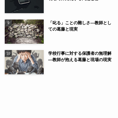
「叱る」ことの難しさ—教師とし
ての葛藤と現実
学校行事に対する保護者の無理解
—教師が抱える葛藤と現場の現実