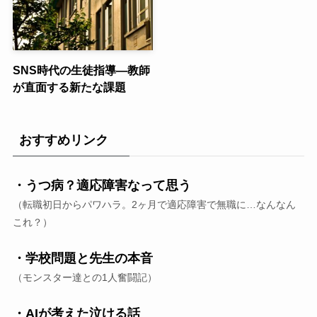
SNS時代の生徒指導—教師
が直面する新たな課題
おすすめリンク
・うつ病？適応障害なって思う
（転職初日からパワハラ。2ヶ月で適応障害で無職に…なんなん
これ？）
・学校問題と先生の本音
（モンスター達との1人奮闘記）
・AIが考えた泣ける話