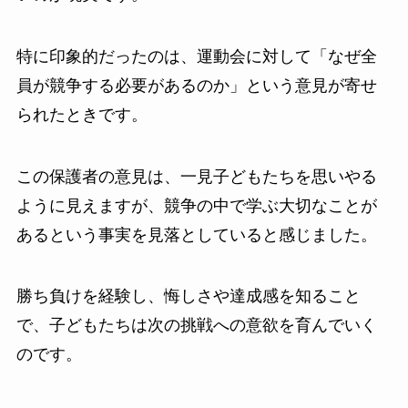
特に印象的だったのは、運動会に対して「なぜ全
員が競争する必要があるのか」という意見が寄せ
られたときです。
この保護者の意見は、一見子どもたちを思いやる
ように見えますが、競争の中で学ぶ大切なことが
あるという事実を見落としていると感じました。
勝ち負けを経験し、悔しさや達成感を知ること
で、子どもたちは次の挑戦への意欲を育んでいく
のです。