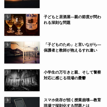
子どもと居酒屋—親の節度が問わ
れる深刻な問題
「子どものため」と言いながら—
保護者と教師が抱えるすれ違い
小学生の万引きと親、そして警察
対応に感じる現場の憂鬱
スマホ依存が招く授業崩壊—教育
現場で深刻化する問題とは