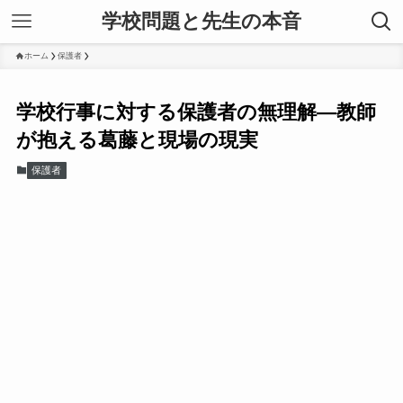
学校問題と先生の本音
ホーム
保護者
学校行事に対する保護者の無理解—教師
が抱える葛藤と現場の現実
保護者